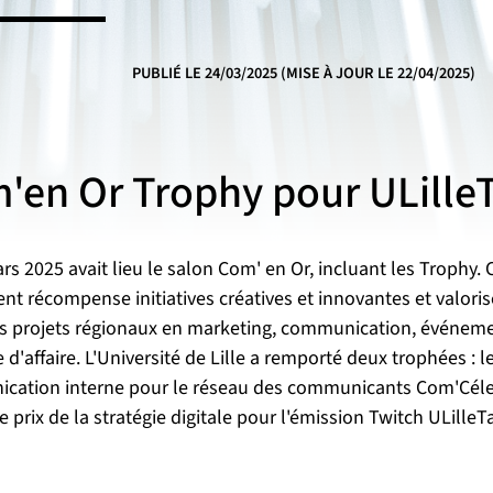
teur du numérique
PUBLIÉ LE
24/03/2025
(MISE À JOUR LE 22/04/2025)
'en Or Trophy pour ULille
rs 2025 avait lieu le salon Com' en Or, incluant les Trophy. 
t récompense initiatives créatives et innovantes et valoris
s projets régionaux en marketing, communication, événeme
 d'affaire. L'Université de Lille a remporté deux trophées : le
cation interne pour le réseau des communicants Com'Céle
le prix de la stratégie digitale pour l'émission Twitch ULilleTa