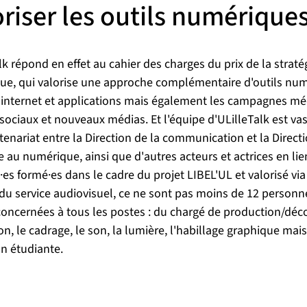
oriser les outils numérique
lk répond en effet au cahier des charges du prix de la straté
e, qui valorise une approche complémentaire d'outils num
s internet et applications mais également les campagnes mé
sociaux et nouveaux médias. Et l'équipe d'ULilleTalk est vas
tenariat entre la Direction de la communication et la Direct
 au numérique, ainsi que d'autres acteurs et actrices en lie
·es formé·es dans le cadre du projet LIBEL'UL et valorisé vi
du service audiovisuel, ce ne sont pas moins de 12 personn
concernées à tous les postes : du chargé de production/déco
ion, le cadrage, le son, la lumière, l'habillage graphique mais
n étudiante.