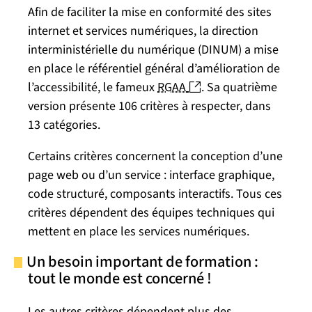
Afin de faciliter la mise en conformité des sites
internet et services numériques, la direction
interministérielle du numérique (DINUM) a mise
en place le référentiel général d’amélioration de
(nouvelle fenêtre)
l’accessibilité, le fameux
RGAA
. Sa quatrième
version présente 106 critères à respecter, dans
13 catégories.
Certains critères concernent la conception d’une
page web ou d’un service : interface graphique,
code structuré, composants interactifs. Tous ces
critères dépendent des équipes techniques qui
mettent en place les services numériques.
Un besoin important de formation :
tout le monde est concerné !
Les autres critères dépendent plus des