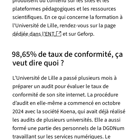
produisent du contenu sur les sites et les
plateformes pédagogiques et les ressources
scientifiques. En ce qui concerne la formation à
l'Université de Lille, rendez-vous sur la
page
(nouvelle fenêtre)
dédiée dans l'ENT
et sur Geforp.
98,65% de taux de conformité, ça
veut dire quoi ?
L’Université de Lille a passé plusieurs mois à
préparer un audit pour évaluer le taux de
conformité de son site internet. La procédure
d’audit en elle-même a commencé en octobre
2024 avec la société Koena, qui avait déjà réalisé
les audits de plusieurs universités. Elle a aussi
formé une partie des personnels de la DGDNum
travaillant sur les services numériques. Le