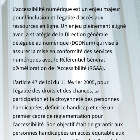
L’accessibilité numérique est un enjeu majeur
pour l’inclusion et l’égalité d’accès aux
ressources en ligne. Un enjeu pleinement aligné
avec la stratégie de la Direction générale
déléguée au numérique (DGDNum) qui vise à
assurer la mise en conformité des services
numériques avec le Référentiel Général
d’Amélioration de l’Accessibilité (RGAA).
L'article 47 de loi du 11 février 2005, pour
l’égalité des droits et des chances, la
participation et la citoyenneté des personnes
handicapées, définit le handicap et crée un
premier cadre de réglementation pour
l’accessibilité. Son objectif était de garantir aux
personnes handicapées un accès équitable aux